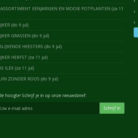
ASSORTIMENT EENJARIGEN EN MOOIE POTPLANTEN (za 11
JKER (do 9 jul)
IJKER GRASSEN (do 9 jul)
IJVENDE HEESTERS (do 9 jul)
IJKER HERFST (za 11 jul)
 ILEX (za 11 jul)
IN ZONDER ROOS (do 9 jul)
 de hoogte! Schrijf je in op onze nieuwsbrief:
Schrijf in