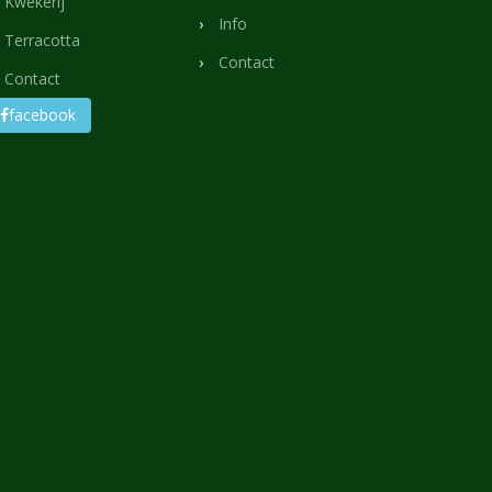
Kwekerij
Info
Terracotta
Contact
Contact
facebook