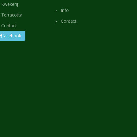
Kwekerij
Info
Terracotta
Contact
Contact
facebook