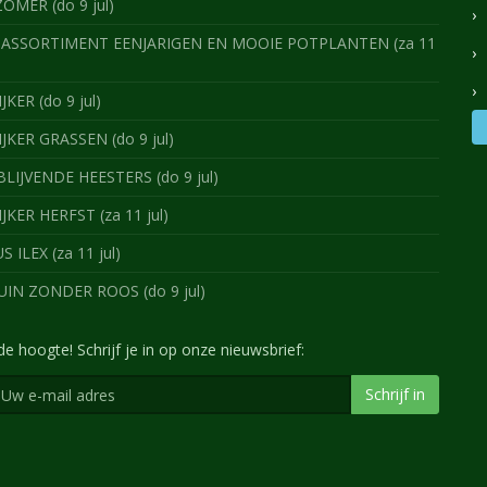
ZOMER (do 9 jul)
ASSORTIMENT EENJARIGEN EN MOOIE POTPLANTEN (za 11
JKER (do 9 jul)
IJKER GRASSEN (do 9 jul)
IJVENDE HEESTERS (do 9 jul)
IJKER HERFST (za 11 jul)
 ILEX (za 11 jul)
IN ZONDER ROOS (do 9 jul)
 de hoogte! Schrijf je in op onze nieuwsbrief:
Schrijf in