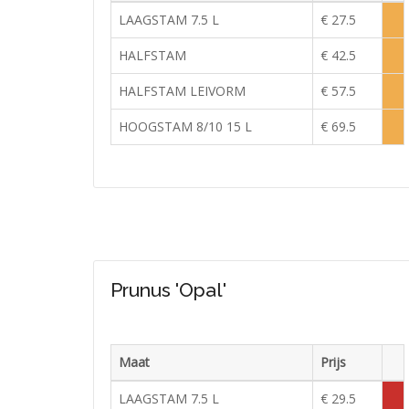
Voor
LAAGSTAM 7.5 L
€ 27.5
Lag
voor
HALFSTAM
€ 42.5
Lag
voor
HALFSTAM LEIVORM
€ 57.5
Lag
voor
HOOGSTAM 8/10 15 L
€ 69.5
Lag
voor
Prunus 'Opal'
Maat
Prijs
Voor
LAAGSTAM 7.5 L
€ 29.5
Tijde