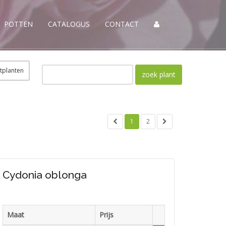
POTTEN
CATALOGUS
CONTACT
tplanten
1
2
Cydonia oblonga
Maat
Prijs