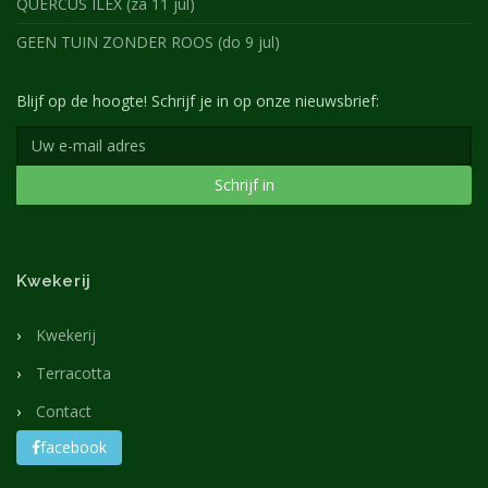
QUERCUS ILEX (za 11 jul)
GEEN TUIN ZONDER ROOS (do 9 jul)
Blijf op de hoogte! Schrijf je in op onze nieuwsbrief:
Schrijf in
Kwekerij
Kwekerij
Terracotta
Contact
facebook