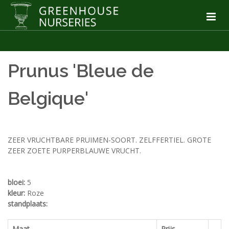
Prunus 'Bleue de
Belgique'
ZEER VRUCHTBARE PRUIMEN-SOORT. ZELFFERTIEL. GROTE
ZEER ZOETE PURPERBLAUWE VRUCHT.
bloei:
5
kleur:
Roze
standplaats:
Maat
Prijs