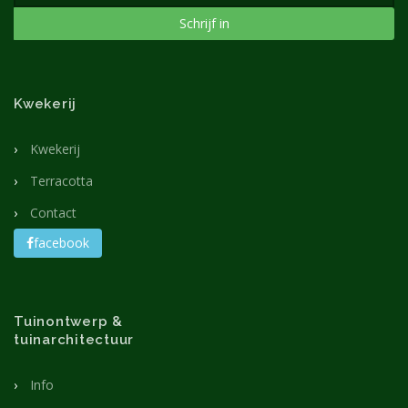
Schrijf in
Kwekerij
Kwekerij
Terracotta
Contact
facebook
Tuinontwerp &
tuinarchitectuur
Info