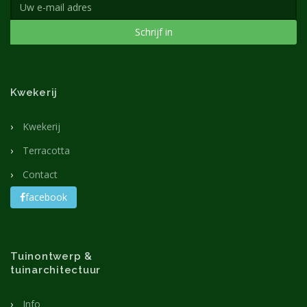
Schrijf in
Kwekerij
Kwekerij
Terracotta
Contact
facebook
Tuinontwerp &
tuinarchitectuur
Info