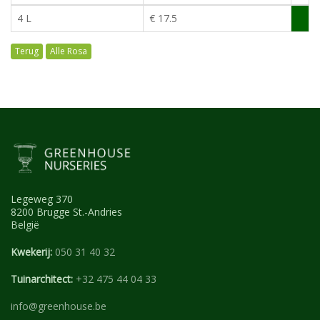
4 L
€ 17.5
Alle Rosa
Legeweg 370
8200 Brugge St.-Andries
België
Kwekerij:
050 31 40 32
Tuinarchitect:
+32 475 44 04 33
info@greenhouse.be