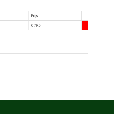
Prijs
€ 79.5