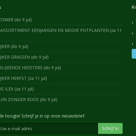
s
K
ZOMER (do 9 jul)
ASSORTIMENT EENJARIGEN EN MOOIE POTPLANTEN (za 11
JKER (do 9 jul)
IJKER GRASSEN (do 9 jul)
IJVENDE HEESTERS (do 9 jul)
IJKER HERFST (za 11 jul)
 ILEX (za 11 jul)
IN ZONDER ROOS (do 9 jul)
 de hoogte! Schrijf je in op onze nieuwsbrief:
Schrijf in