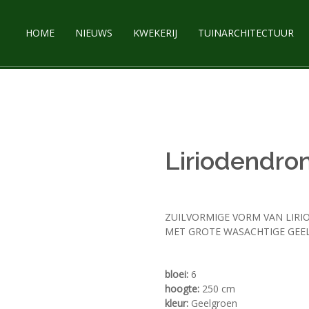
HOME
NIEUWS
KWEKERIJ
TUINARCHITECTUUR
Liriodendron 
ZUILVORMIGE VORM VAN LIRI
MET GROTE WASACHTIGE GEE
bloei:
6
hoogte:
250 cm
kleur:
Geelgroen