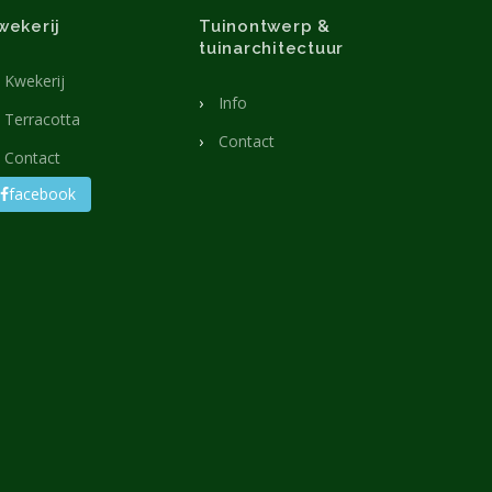
wekerij
Tuinontwerp &
tuinarchitectuur
Kwekerij
Info
Terracotta
Contact
Contact
facebook