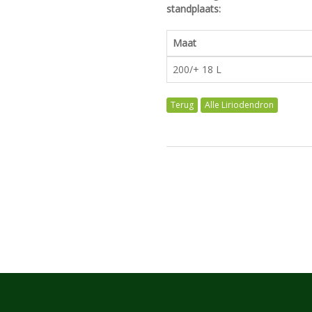
standplaats:
Maat
200/+ 18 L
Alle Liriodendron