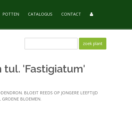
POTTEN
CATALOGUS
CONTACT
tul. 'Fastigiatum'
ODENDRON. BLOEIT REEDS OP JONGERE LEEFTIJD
L GROENE BLOEMEN.