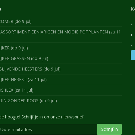
s
K
ZOMER (do 9 jul)
ASSORTIMENT EENJARIGEN EN MOOIE POTPLANTEN (za 11
JKER (do 9 jul)
IJKER GRASSEN (do 9 jul)
IJVENDE HEESTERS (do 9 jul)
IJKER HERFST (za 11 jul)
 ILEX (za 11 jul)
IN ZONDER ROOS (do 9 jul)
 de hoogte! Schrijf je in op onze nieuwsbrief:
Schrijf in