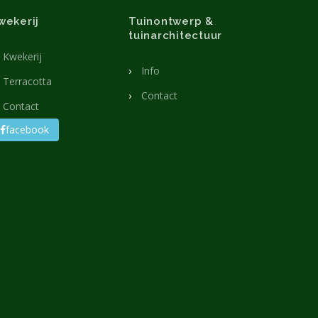
wekerij
Tuinontwerp &
tuinarchitectuur
Kwekerij
Info
Terracotta
Contact
Contact
facebook