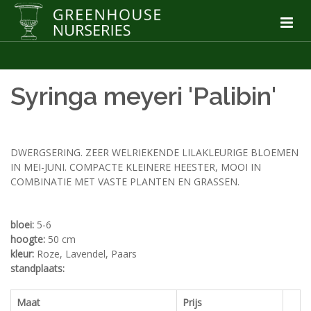
Syringa meyeri 'Palibin'
DWERGSERING. ZEER WELRIEKENDE LILAKLEURIGE BLOEMEN
IN MEI-JUNI. COMPACTE KLEINERE HEESTER, MOOI IN
COMBINATIE MET VASTE PLANTEN EN GRASSEN.
bloei:
5-6
hoogte:
50 cm
kleur:
Roze, Lavendel, Paars
standplaats:
Maat
Prijs